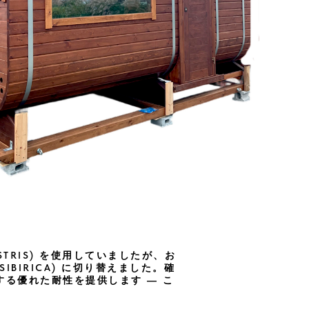
STRIS) を使用していましたが、お
BIRICA) に切り替えました。確
る優れた耐性を提供します ― こ