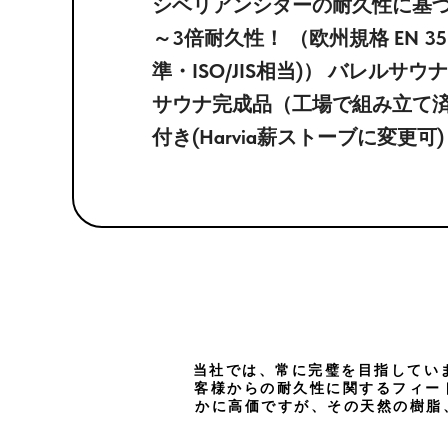
シベリアンシダーの耐久性に基づ
～3倍耐久性！ （欧州規格 EN 3
準・ISO/JIS相当)） バレルサウ
サウナ完成品（工場で組み立て済み）
付き(Harvia薪ストーブに変更可
当社では、常に完璧を目指しています。
客様からの耐久性に関するフィードバ
かに高価ですが、その天然の樹脂