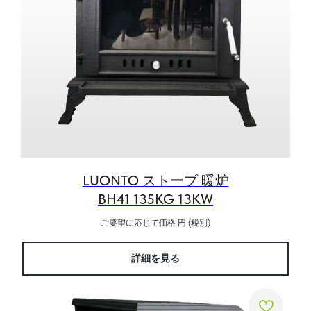
LUONTO ストーブ 暖炉
BH41 135KG 13KW
ご要望に応じて価格
円 (税別)
詳細を見る