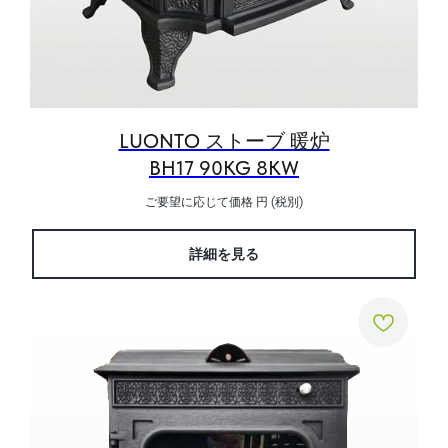
LUONTO ストーブ 暖炉
BH17 90KG 8KW
ご要望に応じて価格
円 (税別)
詳細を見る