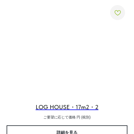
LOG HOUSE・17m2・2
ご要望に応じて価格
円 (税別)
詳細を見る