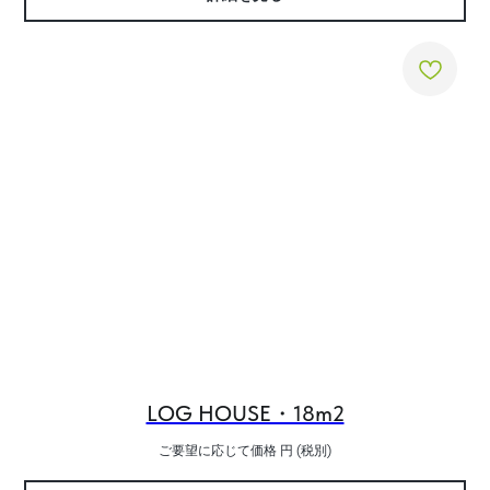
LOG HOUSE・18m2
ご要望に応じて価格
円 (税別)