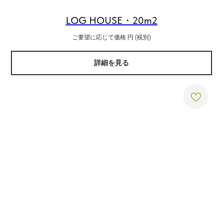
LOG HOUSE・20m2
ご要望に応じて価格
円 (税別)
詳細を見る