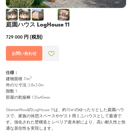
庭園ハウス LogHouse 11
729 000
円 (税別)
お問い合わせ
仕様：
2
建物面積 11m
外のり寸法 3,8x3,0m
階数 1
部屋の乾燥棒 135x45mm
SiberianWoodのLogHouse 11は、約10㎡のゆったりとした庭園ハウ
スで、家族の休憩スペースやゲスト用ミニハウスとして最適で
す。強化された壁構造とシベリア産木材により、高い耐久性と快
適な居住性を実現します。