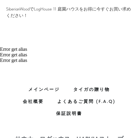
SiberianWoodでLogHouse 11 庭園ハウスをお得に今すぐお買い求め
ください！
Error get alias
Error get alias
Error get alias
メインページ
タイガの贈り物
会社概要
よくあるご質問 (F.A.Q)
保証説明書