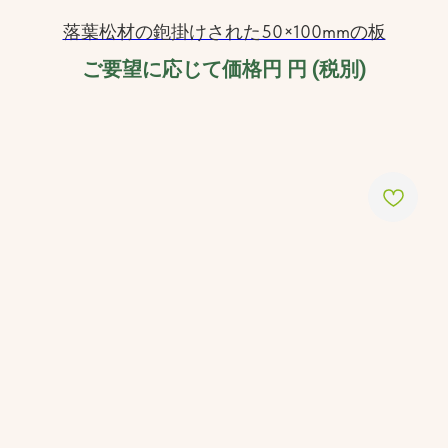
落葉松材の鉋掛けされた50×100mmの板
ご要望に応じて価格円
円 (税別)