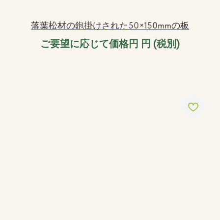
落葉松材の鉋掛けされた50×150mmの板
ご要望に応じて価格円
円 (税別)