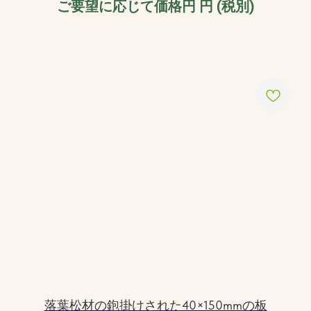
ご要望に応じて価格円
円 (税別)
落葉松材の鉋掛けされた40×150mmの板