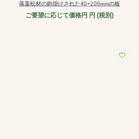
落葉松材の鉋掛けされた40×200mmの板
ご要望に応じて価格円
円 (税別)