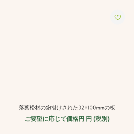
落葉松材の鉋掛けされた32×100mmの板
ご要望に応じて価格円
円 (税別)