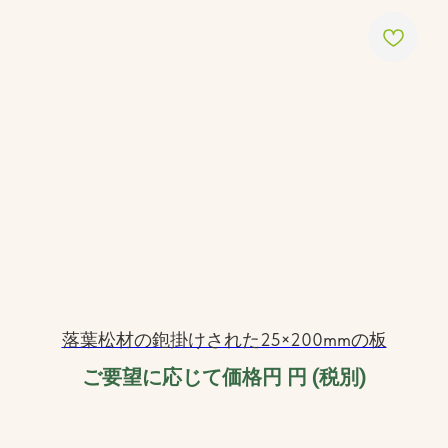
落葉松材の鉋掛けされた25×200mmの板
ご要望に応じて価格円
円 (税別)