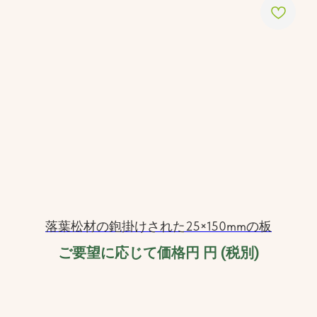
落葉松材の鉋掛けされた25×150mmの板
ご要望に応じて価格円
円 (税別)