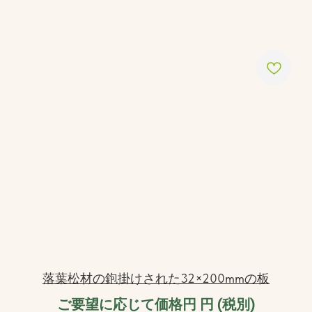
落葉松材の鉋掛けされた32×200mmの板
ご要望に応じて価格円
円 (税別)