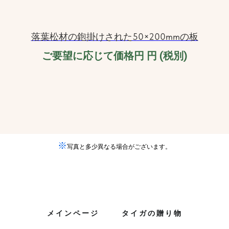
落葉松材の鉋掛けされた50×200mmの板
ご要望に応じて価格円
円 (税別)
※
写真と多少異なる場合がございます。
メインページ
タイガの贈り物