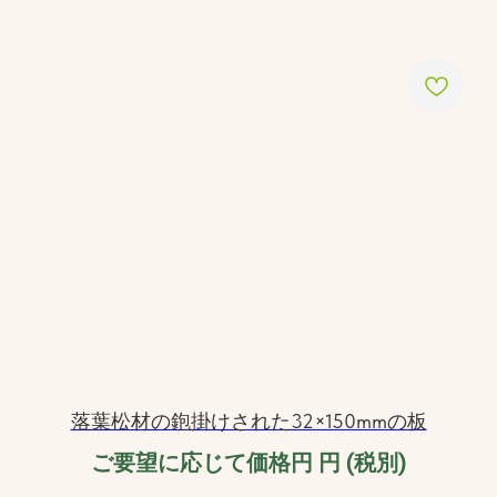
落葉松材の鉋掛けされた32×150mmの板
ご要望に応じて価格円
円 (税別)