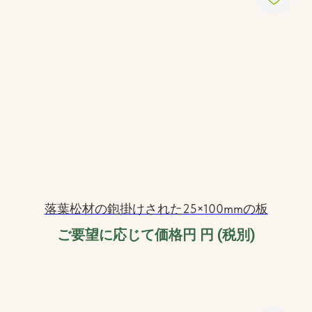
落葉松材の鉋掛けされた25×100mmの板
ご要望に応じて価格円
円 (税別)