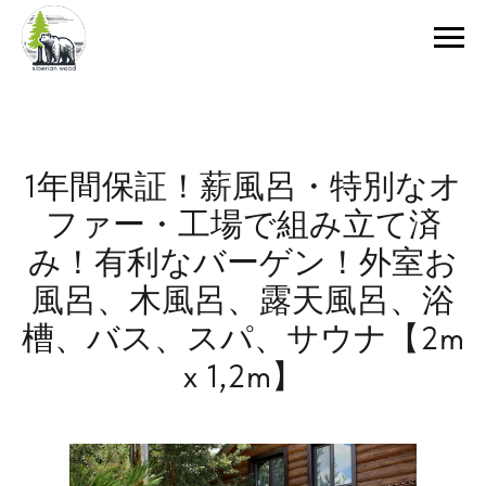
1年間保証！薪風呂・特別なオ
ファー・工場で組み立て済
み！有利なバーゲン！外室お
風呂、木風呂、露天風呂、浴
槽、バス、スパ、サウナ【2m
х 1,2m】