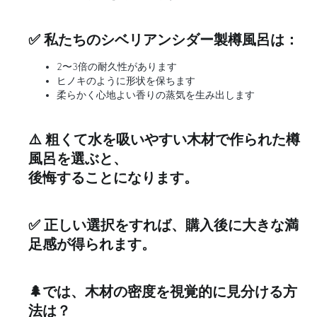
✅ 私たちのシベリアンシダー製樽風呂は：
2〜3倍の耐久性があります
ヒノキのように形状を保ちます
柔らかく心地よい香りの蒸気を生み出します
⚠️ 粗くて水を吸いやすい木材で作られた樽
風呂を選ぶと、
後悔することになります。
✅ 正しい選択をすれば、購入後に大きな満
足感が得られます。
🌲では、木材の密度を視覚的に見分ける方
法は？