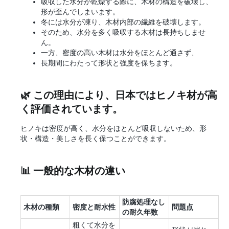
吸収した水分が乾燥する際に、木材の構造を破壊し、
形が歪んでしまいます。
冬には水分が凍り、木材内部の繊維を破壊します。
そのため、水分を多く吸収する木材は長持ちしませ
ん。
一方、密度の高い木材は水分をほとんど通さず、
長期間にわたって形状と強度を保ちます。
🌿 この理由により、日本ではヒノキ材が高
く評価されています。
ヒノキは密度が高く、水分をほとんど吸収しないため、形
状・構造・美しさを長く保つことができます。
📊 一般的な木材の違い
防腐処理なし
木材の種類
密度と耐水性
問題点
の耐久年数
粗くて水分を