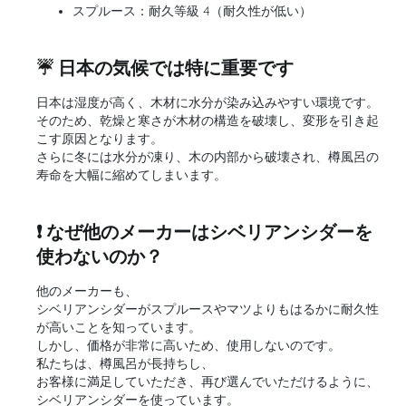
スプルース：耐久等級 4（耐久性が低い）
☔ 日本の気候では特に重要です
日本は湿度が高く、木材に水分が染み込みやすい環境です。
そのため、乾燥と寒さが木材の構造を破壊し、変形を引き起
こす原因となります。
さらに冬には水分が凍り、木の内部から破壊され、樽風呂の
寿命を大幅に縮めてしまいます。
❗ なぜ他のメーカーはシベリアンシダーを
使わないのか？
他のメーカーも、
シベリアンシダーがスプルースやマツよりもはるかに耐久性
が高いことを知っています。
しかし、価格が非常に高いため、使用しないのです。
私たちは、樽風呂が長持ちし、
お客様に満足していただき、再び選んでいただけるように、
シベリアンシダーを使っています。