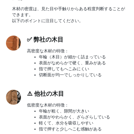
木材の密度は、見た目や手触りからある程度判断することが
できます。
以下のポイントに注目してください。
✅ 弊社の木目
高密度な木材の特徴：
年輪（木目）が細かく詰まっている
表面がなめらかで硬く、重みがある
指で押してもへこみにくい
切断面が均一でしっかりしている
⚠️
他社の木目
低密度な木材の特徴：
年輪が粗く、隙間が大きい
表面がやわらかく、ざらざらしている
軽くて、水分を吸収しやすい
指で押すと少しへこむ感触がある