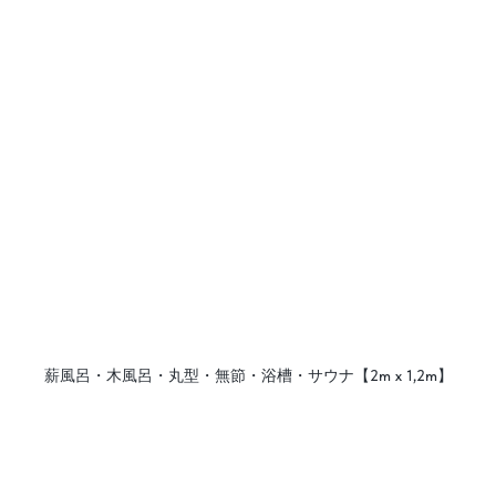
薪風呂・木風呂・丸型・無節・浴槽・サウナ【2m х 1,2m】