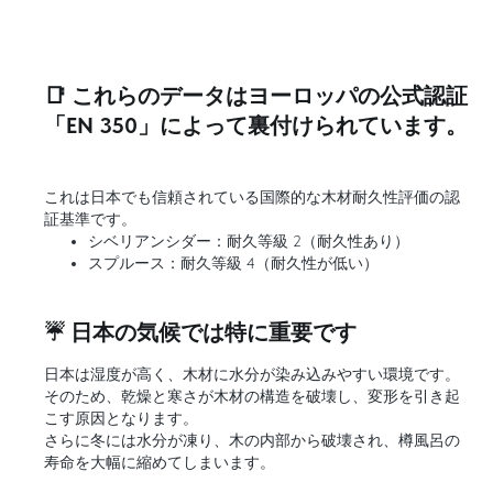
📑 これらのデータはヨーロッパの公式認証
「EN 350」によって裏付けられています。
これは日本でも信頼されている国際的な木材耐久性評価の認
証基準です。
シベリアンシダー：耐久等級 2（耐久性あり）
スプルース：耐久等級 4（耐久性が低い）
☔ 日本の気候では特に重要です
日本は湿度が高く、木材に水分が染み込みやすい環境です。
そのため、乾燥と寒さが木材の構造を破壊し、変形を引き起
こす原因となります。
さらに冬には水分が凍り、木の内部から破壊され、樽風呂の
寿命を大幅に縮めてしまいます。