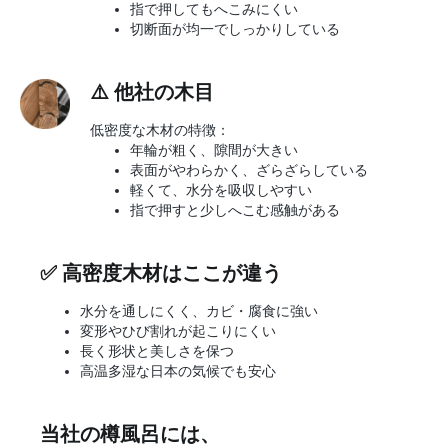
指で押してもへこみにくい
切断面が均一でしっかりしている
⚠️
他社の木目
低密度な木材の特徴：
年輪が粗く、隙間が大きい
表面がやわらかく、ざらざらしている
軽くて、水分を吸収しやすい
指で押すと少しへこむ感触がある
✅
高密度木材はここが違う
水分を通しにくく、カビ・腐食に強い
変形やひび割れが起こりにくい
長く形状と美しさを保つ
高温多湿な日本の気候でも安心
当社の樽風呂には、