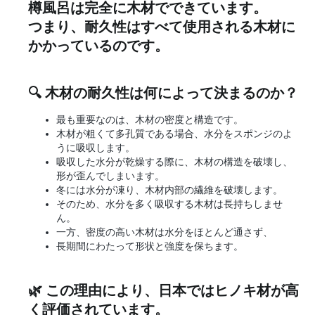
樽風呂は完全に木材でできています。
つまり、耐久性はすべて使用される木材に
かかっているのです。
🔍 木材の耐久性は何によって決まるのか？
最も重要なのは、木材の密度と構造です。
木材が粗くて多孔質である場合、水分をスポンジのよ
うに吸収します。
吸収した水分が乾燥する際に、木材の構造を破壊し、
形が歪んでしまいます。
冬には水分が凍り、木材内部の繊維を破壊します。
そのため、水分を多く吸収する木材は長持ちしませ
ん。
一方、密度の高い木材は水分をほとんど通さず、
長期間にわたって形状と強度を保ちます。
🌿 この理由により、日本ではヒノキ材が高
く評価されています。