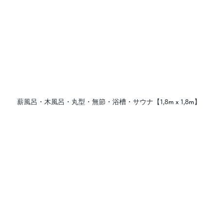
薪風呂・木風呂・丸型・無節・浴槽・サウナ【1,8m х 1,8m】