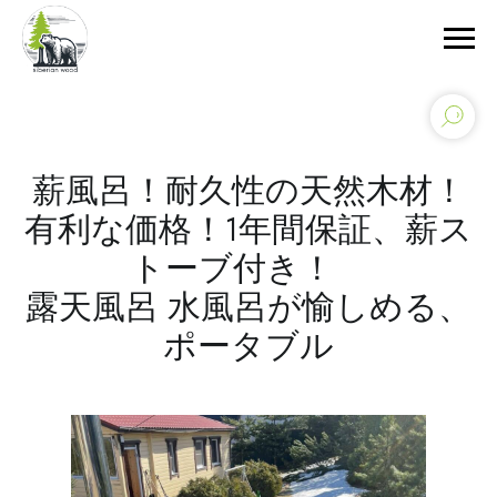
薪風呂！耐久性の天然木材！
有利な価格！1年間保証、薪ス
トーブ付き！
露天風呂 水風呂が愉しめる、
ポータブル