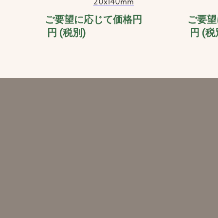
20x140mm
ご要望に応じて価格円
ご要望
円 (税別)
円 (税