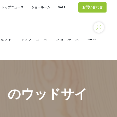
お問い合わせ
トップニュース
ショールーム
SALE
シダー：12年間の保証
お問い合わせ
突セット
トップニュース
ショールーム
SALE
）のウッドサイ